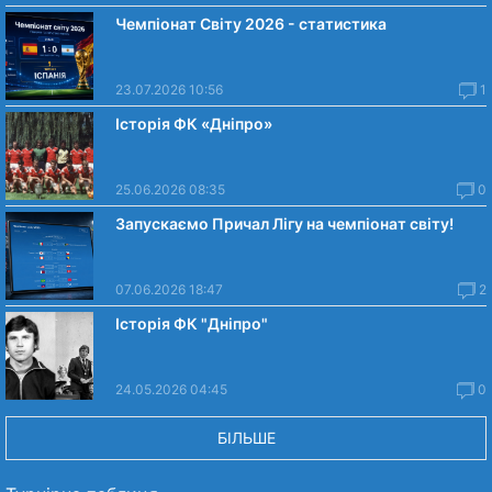
Чемпіонат Світу 2026 - статистика
23.07.2026 10:56
1
Історія ФК «Дніпро»
25.06.2026 08:35
0
Запускаємо Причал Лігу на чемпіонат світу!
07.06.2026 18:47
2
Історія ФК "Дніпро"
24.05.2026 04:45
0
БІЛЬШЕ