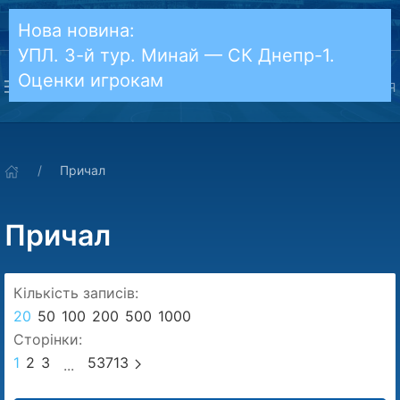
Нова новина:
УПЛ. 3-й тур. Минай — СК Днепр-1.
Оценки игрокам
УВІЙТИ
РЕЄСТРАЦІЯ
Причал
Причал
Кількість записів:
20
50
100
200
500
1000
Cторінки:
1
2
3
53713
...